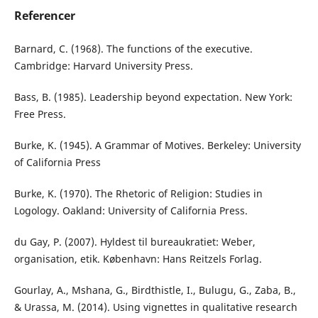
Referencer
Barnard, C. (1968). The functions of the executive.
Cambridge: Harvard University Press.
Bass, B. (1985). Leadership beyond expectation. New York:
Free Press.
Burke, K. (1945). A Grammar of Motives. Berkeley: University
of California Press
Burke, K. (1970). The Rhetoric of Religion: Studies in
Logology. Oakland: University of California Press.
du Gay, P. (2007). Hyldest til bureaukratiet: Weber,
organisation, etik. København: Hans Reitzels Forlag.
Gourlay, A., Mshana, G., Birdthistle, I., Bulugu, G., Zaba, B.,
& Urassa, M. (2014). Using vignettes in qualitative research