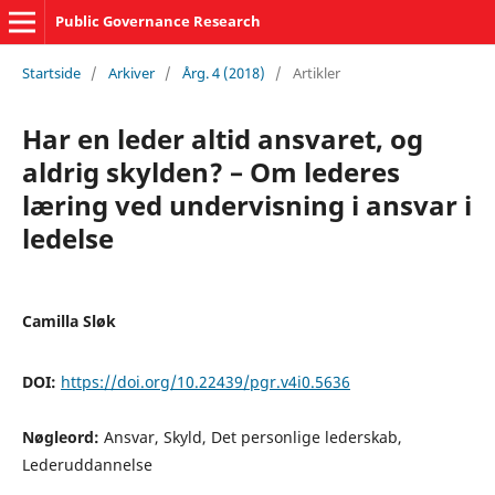
Public Governance Research
Startside
/
Arkiver
/
Årg. 4 (2018)
/
Artikler
Har en leder altid ansvaret, og
aldrig skylden? – Om lederes
læring ved undervisning i ansvar i
ledelse
Camilla Sløk
DOI:
https://doi.org/10.22439/pgr.v4i0.5636
Nøgleord:
Ansvar, Skyld, Det personlige lederskab,
Lederuddannelse