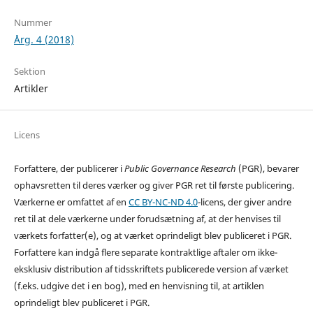
Nummer
Årg. 4 (2018)
Sektion
Artikler
Licens
Forfattere, der publicerer i
Public Governance Research
(PGR), bevarer
ophavsretten til deres værker og giver PGR ret til første publicering.
Værkerne er omfattet af en
CC BY-NC-ND 4.0
-licens, der giver andre
ret til at dele værkerne under forudsætning af, at der henvises til
værkets forfatter(e), og at værket oprindeligt blev publiceret i PGR.
Forfattere kan indgå flere separate kontraktlige aftaler om ikke-
eksklusiv distribution af tidsskriftets publicerede version af værket
(f.eks. udgive det i en bog), med en henvisning til, at artiklen
oprindeligt blev publiceret i PGR.