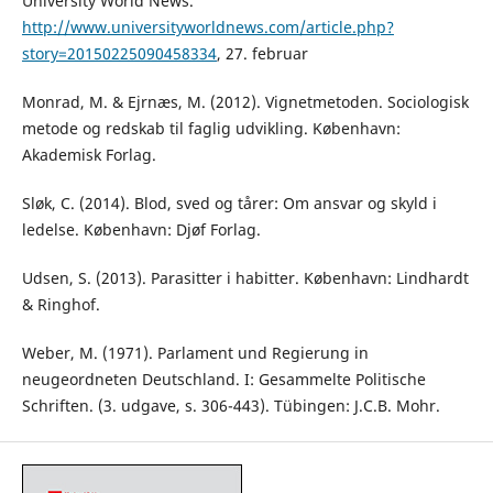
University World News.
http://www.universityworldnews.com/article.php?
story=20150225090458334
, 27. februar
Monrad, M. & Ejrnæs, M. (2012). Vignetmetoden. Sociologisk
metode og redskab til faglig udvikling. København:
Akademisk Forlag.
Sløk, C. (2014). Blod, sved og tårer: Om ansvar og skyld i
ledelse. København: Djøf Forlag.
Udsen, S. (2013). Parasitter i habitter. København: Lindhardt
& Ringhof.
Weber, M. (1971). Parlament und Regierung in
neugeordneten Deutschland. I: Gesammelte Politische
Schriften. (3. udgave, s. 306-443). Tübingen: J.C.B. Mohr.