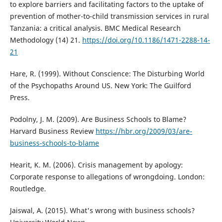
to explore barriers and facilitating factors to the uptake of
prevention of mother-to-child transmission services in rural
Tanzania: a critical analysis. BMC Medical Research
Methodology (14) 21.
https://doi.org/10.1186/1471-2288-14-
21
Hare, R. (1999). Without Conscience: The Disturbing World
of the Psychopaths Around US. New York: The Guilford
Press.
Podolny, J. M. (2009). Are Business Schools to Blame?
Harvard Business Review
https://hbr.org/2009/03/are-
business-schools-to-blame
Hearit, K. M. (2006). Crisis management by apology:
Corporate response to allegations of wrongdoing. London:
Routledge.
Jaiswal, A. (2015). What's wrong with business schools?