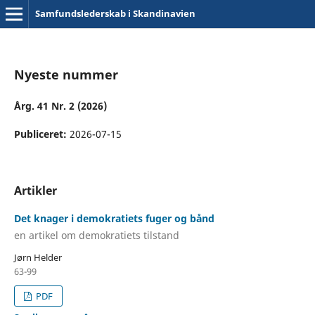
Samfundslederskab i Skandinavien
Nyeste nummer
Årg. 41 Nr. 2 (2026)
Publiceret:
2026-07-15
Artikler
Det knager i demokratiets fuger og bånd
en artikel om demokratiets tilstand
Jørn Helder
63-99
PDF