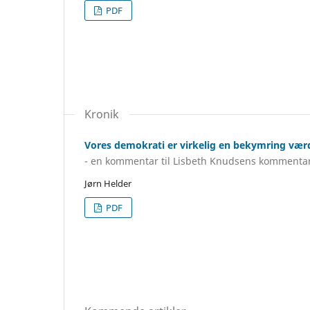
PDF
Kronik
Vores demokrati er virkelig en bekymring vær
- en kommentar til Lisbeth Knudsens kommentar
Jørn Helder
PDF