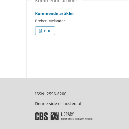
Kommende artikler
Kommende artikler
Preben Melander
PDF
ISSN: 2596-6200
Denne side er hosted af: