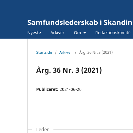
Samfundslederskab i Skandin
Nyeste
Arkiver
Om
Redaktionskomité
Startside
/
Arkiver
/
Årg. 36 Nr. 3 (2021)
Årg. 36 Nr. 3 (2021)
Publiceret:
2021-06-20
Leder