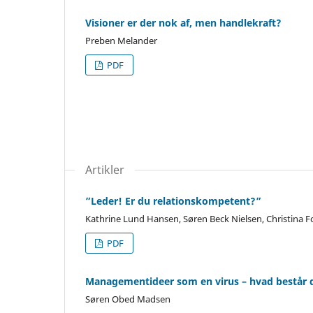
Visioner er der nok af, men handlekraft?
Preben Melander
PDF
Artikler
”Leder! Er du relationskompetent?”
Kathrine Lund Hansen, Søren Beck Nielsen, Christina
PDF
Managementideer som en virus – hvad består 
Søren Obed Madsen