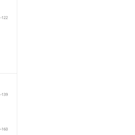
-122
-139
-160