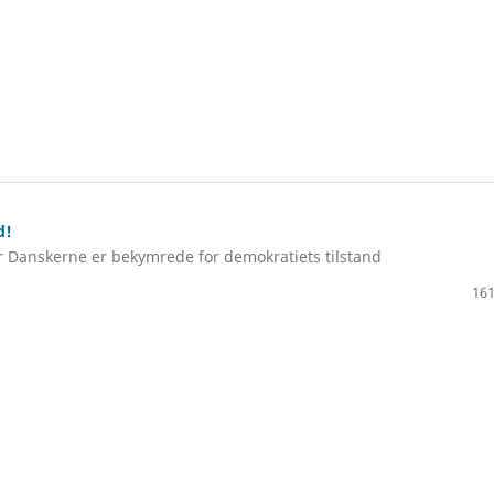
d!
 Danskerne er bekymrede for demokratiets tilstand
161