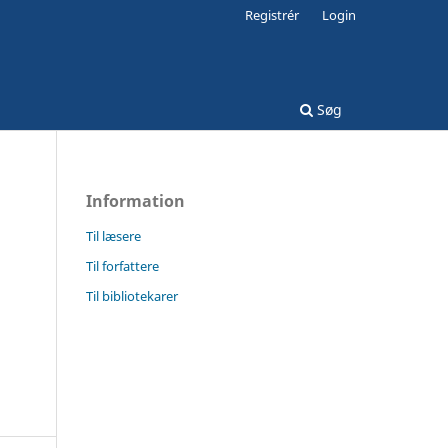
Registrér
Login
Søg
Information
Til læsere
Til forfattere
Til bibliotekarer