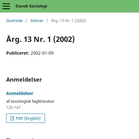
Dansk Sociologi
Startside
/
Arkiver
/
Årg. 13 Nr. 1 (2002)
Årg. 13 Nr. 1 (2002)
Publiceret:
2002-01-09
Anmeldelser
Anmeldelser
af sociologisk faglitteratur
120-147
PDF (English)