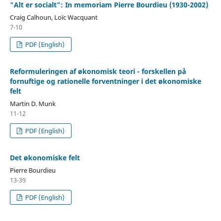
"Alt er socialt": In memoriam Pierre Bourdieu (1930-2002)
Craig Calhoun, Loïc Wacquant
7-10
PDF (English)
Reformuleringen af økonomisk teori - forskellen på
fornuftige og rationelle forventninger i det økonomiske
felt
Martin D. Munk
11-12
PDF (English)
Det økonomiske felt
Pierre Bourdieu
13-39
PDF (English)