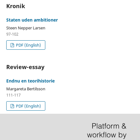
Kronik
Staten uden ambitioner
Steen Nepper Larsen
97-102
PDF (English)
Review-essay
Endnu en teorihistorie
Margareta Bertilsson
111-117
PDF (English)