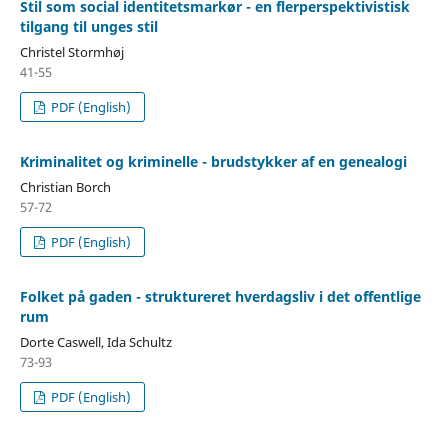
Stil som social identitetsmarkør - en flerperspektivistisk
tilgang til unges stil
Christel Stormhøj
41-55
PDF (English)
Kriminalitet og kriminelle - brudstykker af en genealogi
Christian Borch
57-72
PDF (English)
Folket på gaden - struktureret hverdagsliv i det offentlige
rum
Dorte Caswell, Ida Schultz
73-93
PDF (English)