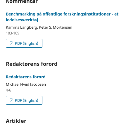
Kommentar
Benchmarking på offentlige forskningsinstitutioner - et
ledelsesværktøj
Kamma Langberg, Peter S. Mortensen
103-109
PDF (English)
Redaktørens forord
Redaktørens forord
Michael Hviid Jacobsen
4-6
PDF (English)
Artikler