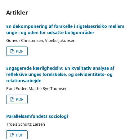
Artikler
En dekomponering af forskelle i sigtelsesrisiko mellem
unge i og uden for udsatte boligområder
Gunvor Christensen, Vibeke Jakobsen
PDF
Engagerede kærlighedsliv: En kvalitativ analyse af
refleksive unges forelskelse, og selvidentitets- og
relationsarbejde
Poul Poder, Malthe Rye Thomsen
PDF
Parallelsamfundets sociologi
Troels Schultz Larsen
PDF