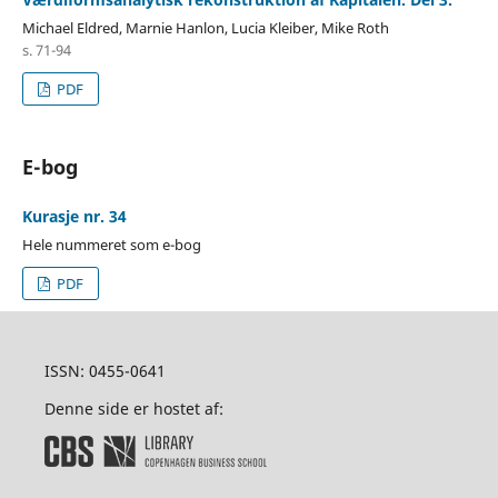
Michael Eldred, Marnie Hanlon, Lucia Kleiber, Mike Roth
s. 71-94
PDF
E-bog
Kurasje nr. 34
Hele nummeret som e-bog
PDF
ISSN: 0455-0641
Denne side er hostet af: