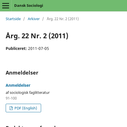
Dansk Sociologi
Startside
/
Arkiver
/
Årg. 22 Nr. 2 (2011)
Årg. 22 Nr. 2 (2011)
Publiceret:
2011-07-05
Anmeldelser
Anmeldelser
af sociologisk faglitteratur
91-100
PDF (English)