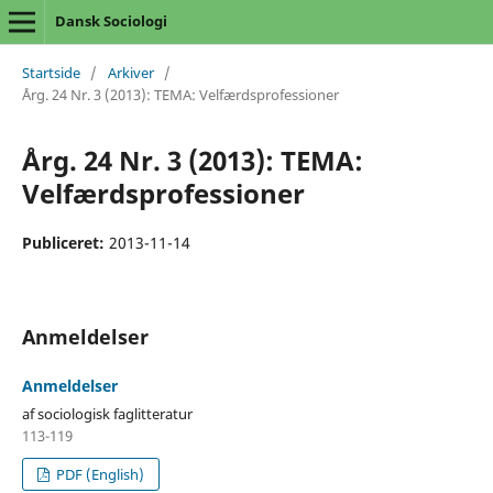
Dansk Sociologi
Startside
/
Arkiver
/
Årg. 24 Nr. 3 (2013): TEMA: Velfærdsprofessioner
Årg. 24 Nr. 3 (2013): TEMA:
Velfærdsprofessioner
Publiceret:
2013-11-14
Anmeldelser
Anmeldelser
af sociologisk faglitteratur
113-119
PDF (English)