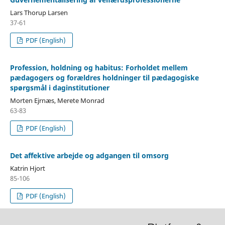
Lars Thorup Larsen
37-61
PDF (English)
Profession, holdning og habitus: Forholdet mellem
pædagogers og forældres holdninger til pædagogiske
spørgsmål i daginstitutioner
Morten Ejrnæs, Merete Monrad
63-83
PDF (English)
Det affektive arbejde og adgangen til omsorg
Katrin Hjort
85-106
PDF (English)