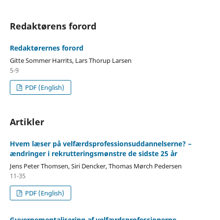
Redaktørens forord
Redaktørernes forord
Gitte Sommer Harrits, Lars Thorup Larsen
5-9
PDF (English)
Artikler
Hvem læser på velfærdsprofessionsuddannelserne? –
ændringer i rekrutteringsmønstre de sidste 25 år
Jens Peter Thomsen, Siri Dencker, Thomas Mørch Pedersen
11-35
PDF (English)
Guvernementalisering af velfærdsprofessionerne