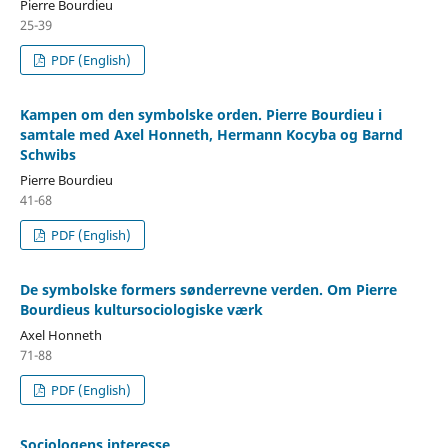
Pierre Bourdieu
25-39
PDF (English)
Kampen om den symbolske orden. Pierre Bourdieu i
samtale med Axel Honneth, Hermann Kocyba og Barnd
Schwibs
Pierre Bourdieu
41-68
PDF (English)
De symbolske formers sønderrevne verden. Om Pierre
Bourdieus kultursociologiske værk
Axel Honneth
71-88
PDF (English)
Sociologens interesse