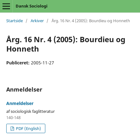
Dansk Sociologi
Startside
/
Arkiver
/
Årg. 16 Nr. 4 (2005): Bourdieu og Honneth
Årg. 16 Nr. 4 (2005): Bourdieu og
Honneth
Publiceret:
2005-11-27
Anmeldelser
Anmeldelser
af sociologisk faglitteratur
140-148
PDF (English)