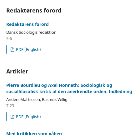
Redaktørens forord
Redaktørens forord
Dansk Sociologis redaktion
5-6
PDF (English)
Artikler
Pierre Bourdieu og Axel Honneth: Sociologisk og
socialfilosofisk kritik af den anerkendte orden. Indledning
Anders Mathiesen, Rasmus Willig
7-23
PDF (English)
Med kritikken som våben