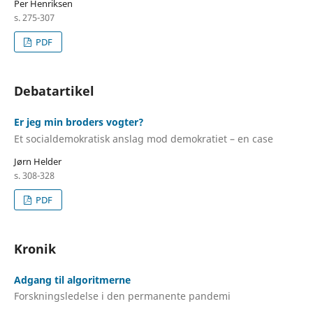
Per Henriksen
s. 275-307
PDF
Debatartikel
Er jeg min broders vogter?
Et socialdemokratisk anslag mod demokratiet – en case
Jørn Helder
s. 308-328
PDF
Kronik
Adgang til algoritmerne
Forskningsledelse i den permanente pandemi