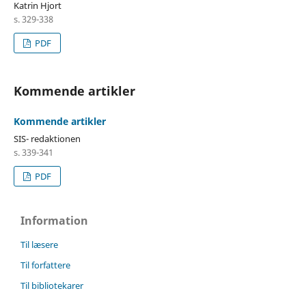
Katrin Hjort
s. 329-338
PDF
Kommende artikler
Kommende artikler
SIS- redaktionen
s. 339-341
PDF
Information
Til læsere
Til forfattere
Til bibliotekarer