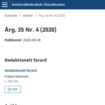
Samfundslederskab i Skandinavien
Startside
/
Arkiver
/
Årg. 35 Nr. 4 (2020)
Årg. 35 Nr. 4 (2020)
Publiceret:
2020-08-28
Redaktionelt forord
Redaktionelt forord
Preben Melander
s. 205-206
PDF