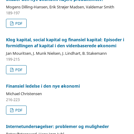
Mogens Dilling-Hansen, Erik Strøjer Madsen, Valdemar Smith
189-197
PDF
Klog kapital, social kapital og finansiel kapital: Episoder i
formidlingen af kapital i den videnbaserede økonomi
Jan Mouritsen, J. Munk Nielsen, J. Lindhart, B. Stakemann
199-215
PDF
Finansiel ledelse i den nye økonomi
Michael Christensen
216-223
PDF
Internetundersøgelser: problemer og muligheder
Peter Østergaard, Hans Jørn Juhl