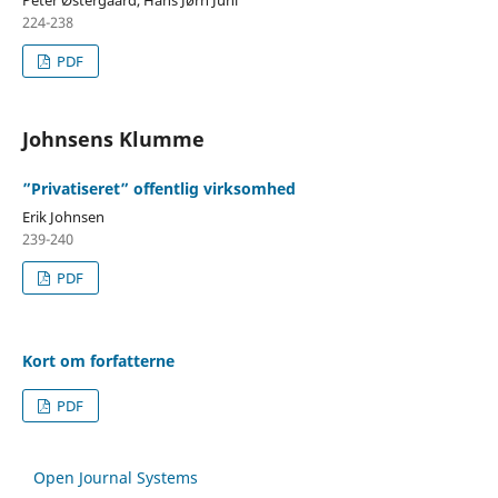
224-238
PDF
Johnsens Klumme
”Privatiseret” offentlig virksomhed
Erik Johnsen
239-240
PDF
Kort om forfatterne
PDF
Open Journal Systems