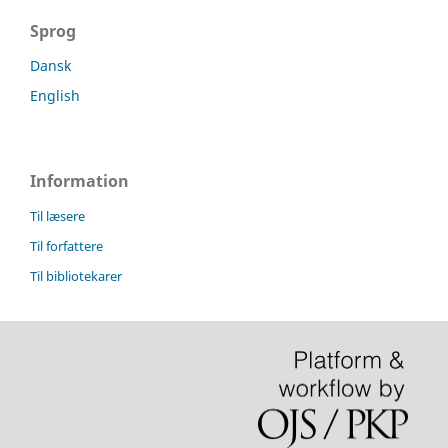
Sprog
Dansk
English
Information
Til læsere
Til forfattere
Til bibliotekarer